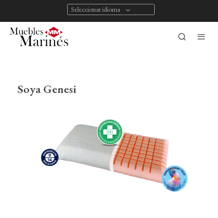
Seleccionar idioma
Soya Genesi