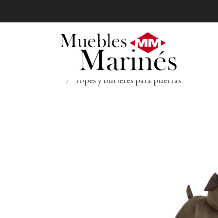
Topes y burletes para puertas