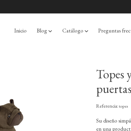
Inicio
Blog
Catálogo
Preguntas fre
Topes y
puerta
Referencia:
topes
Su diseño simpá
en una producto