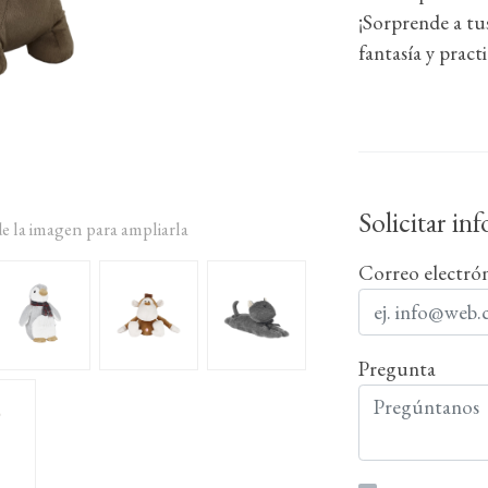
¡Sorprende a tu
fantasía y pract
Solicitar in
de la imagen para ampliarla
Correo electró
Pregunta