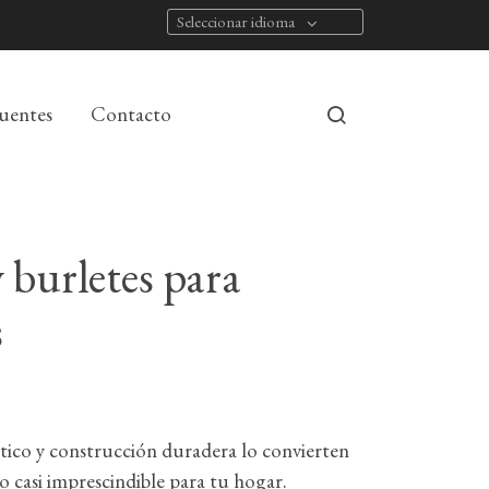
Seleccionar idioma
cuentes
Contacto
 burletes para
s
tico y construcción duradera lo convierten
 casi imprescindible para tu hogar.