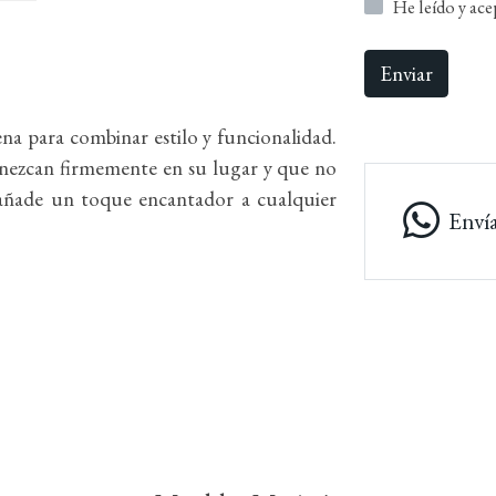
He leído y ac
Enviar
ena para combinar estilo y funcionalidad.
anezcan firmemente en su lugar y que no
e añade un toque encantador a cualquier
Enví