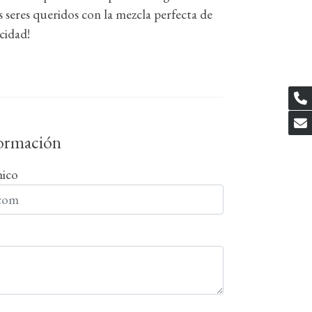
s seres queridos con la mezcla perfecta de
icidad!
formación
nico