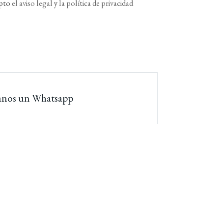
epto
el aviso legal
y
la política de privacidad
anos un Whatsapp