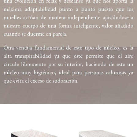
una evolución en relax y descanso ya que nos aporta la
máxima adaptabilidad punto a punto puesto que los
muelles actúan de manera independiente ajustándose a
nuestro cuerpo de una forma inteligente, valor añadido
cuando se duerme en pareja.
Otra ventaja fundamental de este tipo de núcleo, es la
alta transpirabilidad ya que este permite que el aire
circule libremente por su interior, haciendo de este un
núcleo muy higiénico, ideal para personas calurosas ya
que evita el exceso de sudoración.